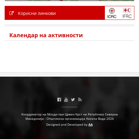
Корисни линкови
Календар на активности
Координатор на Млади при Црвен Крст на Република Северна
Македонија - Општинска организација Кисела Вода 2026
Designed and Developed by
AA