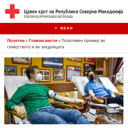
МЕНИ
Почетна
»
Главни вести
»
Позитивен пример во
семејството и во заедницата
ИСТОРИЈАТ НА ЦКРМ
ИСТОРИЈАТ НА ДВИЖЕЊЕТО