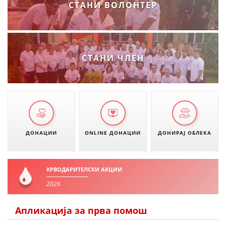
СТАНИ ВОЛОНТЕР
СТАНИ ЧЛЕН
ДОНАЦИИ
ONLINE ДОНАЦИИ
ДОНИРАЈ ОБЛЕКА
КРВОДАРИТЕЛСКИ АКЦИИ
2026
Апликација за прва помош