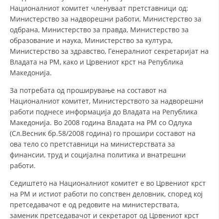
Националниот комитет членуваат претставници од:
Министерство за надворешни работи, Министерство за
одбрана, Министерство за правда, Министерство за
образование и наука, Министерство за култура,
Министерство за здравство, Генералниот секретаријат на
Владата на РМ, како и Црвениот крст на Република
Македонија.
За потребата од проширување на составот на
Националниот комитет, Министерството за надворешни
работи поднесе информација до Владата на Република
Македонија. Во 2008 година Владата на РМ со Одлука
(Сл.Весник бр.58/2008 година) го прошири составот на
ова тело со претставници на министерствата за
финансии, труд и социјална политика и внатрешни
работи.
Седиштето на Националниот комитет е во Црвениот крст
на РМ и истиот работи по сопствен деловник, според кој
претседавачот е од редовите на министерствата,
заменик претседавачот и секретарот од Црвениот крст