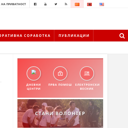
 НА ПРИВАТНОСТ
ОРАТИВНА СОРАБОТКА
ПУБЛИКАЦИИ
ДНЕВНИ
ПРВА ПОМОШ
ЕЛЕКТРОНСКИ
ЦЕНТРИ
ВЕСНИК
СТАНИ ВОЛОНТЕР