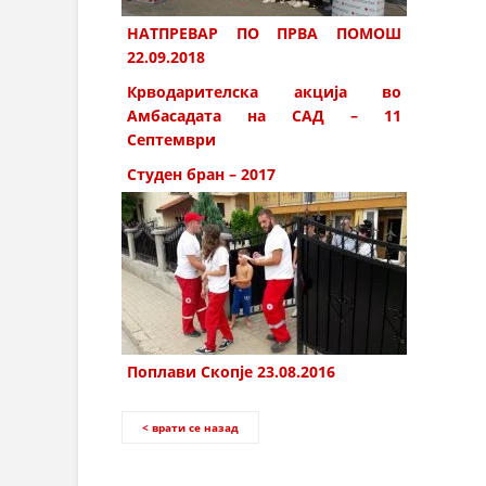
НАТПРЕВАР ПО ПРВА ПОМОШ
22.09.2018
Крводарителска акција во
Амбасадата на САД – 11
Септември
Студен бран – 2017
Поплави Скопје 23.08.2016
< врати се назад