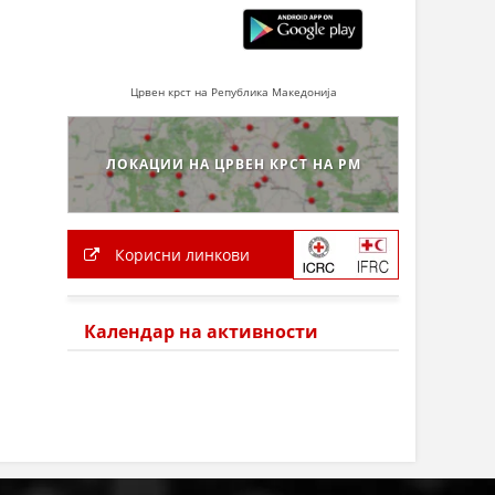
Црвен крст на Република Македонија
ЛОКАЦИИ НА ЦРВЕН КРСТ НА РМ
Корисни линкови
Календар на активности