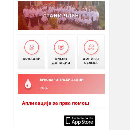
СТАНИ ЧЛЕН
ДОНАЦИИ
ONLINE
ДОНИРАЈ
ДОНАЦИИ
ОБЛЕКА
КРВОДАРИТЕЛСКИ АКЦИИ
2026
Апликација за прва помош