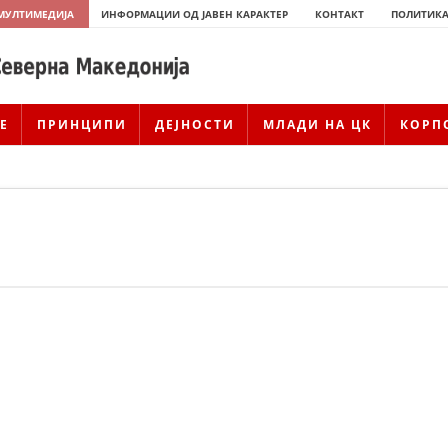
МУЛТИМЕДИЈА
ИНФОРМАЦИИ ОД ЈАВЕН КАРАКТЕР
КОНТАКТ
ПОЛИТИКА
Е
ПРИНЦИПИ
ДЕЈНОСТИ
МЛАДИ НА ЦК
КОРП
ИСТОРИЈАТ НА ЦКРМ
ИСТОРИЈАТ НА ДВИЖЕЊЕТО