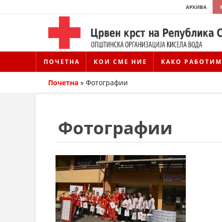
АРХИВА
ПОЧЕТНА
КОИ СМЕ НИЕ
КАКО РАБОТИМ
Почетна
»
Фотографии
Фотографии