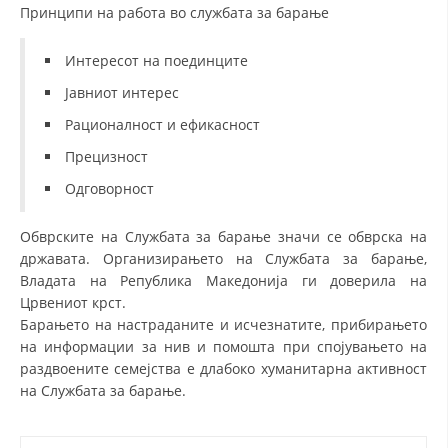
Принципи на работа во службата за барање
Интересот на поединците
Јавниот интерес
Рационалност и ефикасност
Прецизност
Одговорност
Обврските на Службата за барање значи се обврска на
државата. Организирањето на Службата за барање,
Владата на Република Македонија ги доверила на
Црвениот крст.
Барањето на настраданите и исчезнатите, прибирањето
на информации за нив и помошта при спојувањето на
раздвоените семејства е длабоко хуманитарна активност
на Службата за барање.