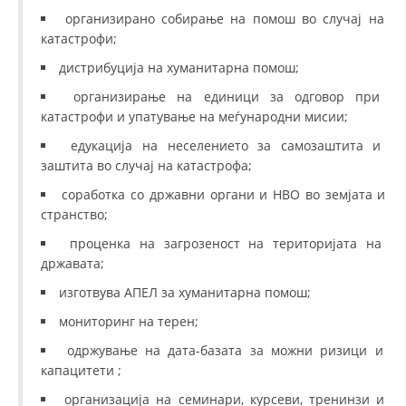
организирано собирање на помош во случај на
катастрофи;
дистрибуција на хуманитарна помош;
организирање на единици за одговор при
катастрофи и упатување на меѓународни мисии;
едукација на неселението за самозаштита и
заштита во случај на катастрофа;
соработка со државни органи и НВО во земјата и
странство;
проценка на загрозеност на територијата на
државата;
изготвува АПЕЛ за хуманитарна помош;
мониторинг на терен;
одржување на дата-базата за можни ризици и
капацитети ;
организација на семинари, курсеви, тренинзи и