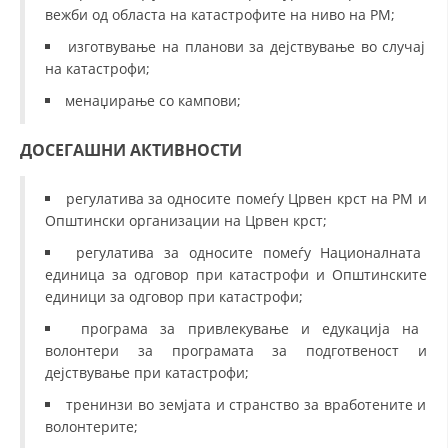
вежби од областа на катастрофите на ниво на РМ;
изготвување на планови за дејствување во случај
на катастрофи;
менаџирање со кампови;
ДОСЕГАШНИ АКТИВНОСТИ
регулатива за односите помеѓу Црвен крст на РМ и
Општински организации на Црвен крст;
регулатива за односите помеѓу Националната
единица за одговор при катастрофи и Општинските
единици за одговор при катастрофи;
програма за привлекување и едукација на
волонтери за програмата за подготвеност и
дејствување при катастрофи;
тренинзи во земјата и странство за вработените и
волонтерите;