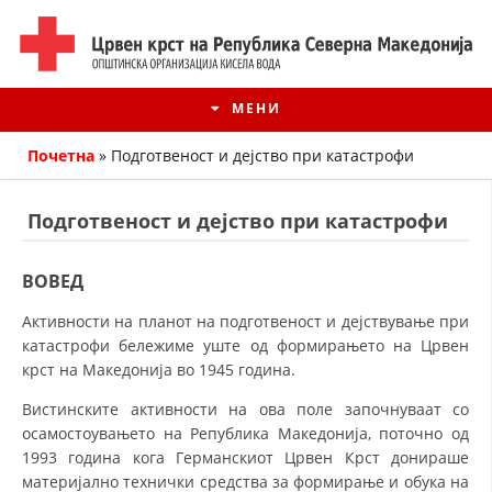
МЕНИ
Почетна
»
Подготвеност и дејство при катастрофи
Подготвеност и дејство при катастрофи
ВОВЕД
Активности на планот на подготвеност и дејствување при
катастрофи бележиме уште од формирањето на Црвен
крст на Македонија во 1945 година.
Вистинските активности на ова поле започнуваат со
ИСТОРИЈАТ НА ЦКРМ
осамостоувањето на Република Македонија, поточно од
ИСТОРИЈАТ НА ДВИЖЕЊЕТО
1993 година кога Германскиот Црвен Крст донираше
материјално технички средства за формирање и обука на