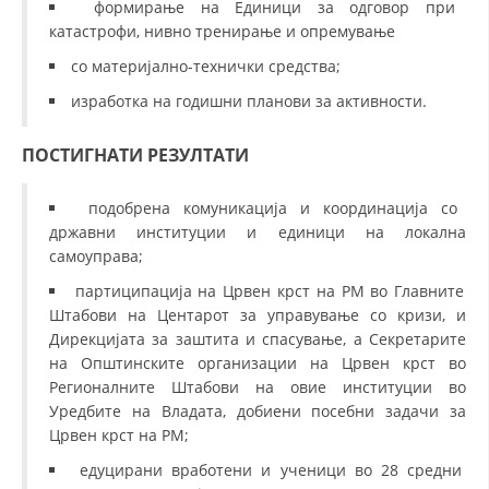
формирање на Единици за одговор при
катастрофи, нивно тренирање и опремување
со материјално-технички средства;
изработка на годишни планови за активности.
ПОСТИГНАТИ РЕЗУЛТАТИ
подобрена комуникација и координација со
државни институции и единици на локална
самоуправа;
партиципација на Црвен крст на РМ во Главните
Штабови на Центарот за управување со кризи, и
Дирекцијата за заштита и спасување, а Секретарите
на Општинските организации на Црвен крст во
Регионалните Штабови на овие институции во
Уредбите на Владата, добиени посебни задачи за
Црвен крст на РМ;
едуцирани вработени и ученици во 28 средни