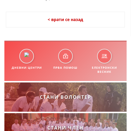
< врати се назад
ДНЕВНИ ЦЕНТРИ
ПРВА ПОМОШ
ЕЛЕКТРОНСКИ
ВЕСНИК
СТАНИ ВОЛОНТЕР
СТАНИ ЧЛЕН