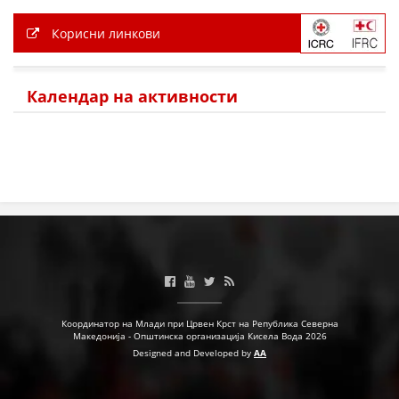
Корисни линкови
Календар на активности
Координатор на Млади при Црвен Крст на Република Северна
Македонија - Општинска организација Кисела Вода 2026
Designed and Developed by
AA