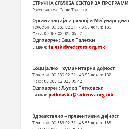
СТРУЧНА СЛУЖБА
СЕКТОР ЗА ПРОГРАМИ
Раководител: Сашо Талески
Организација и развој и Меѓународна 
Телефон: 00 389 02 311 43 55 локал: 136
Факс: 00 389 02 323 05 42
Одговорен: Сашо Талески
taleski@redcross.org.mk
E-маил:
Социјално—хуманитарна дејност
Телефон: 00 389 02 311 43 55 локал: 132
Факс: 00 389 02 323 05 42
Одговорен: Љупка Петковска
petkovska@redcross.org.mk
E-маил:
Здравствено – превентивна дејност
Телефон: 00 389 02 311 43 55 локал: 133
Факс: 00 389 02 323 05 42