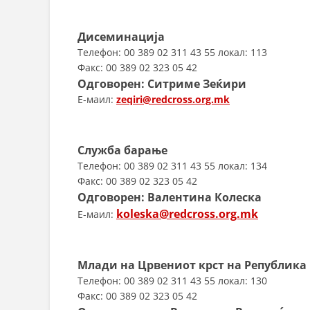
Дисеминација
Телефон: 00 389 02 311 43 55 локал: 113
Факс: 00 389 02 323 05 42
Одговорен: Ситриме Зеќири
E-маил:
zeqiri@redcross.org.mk
Служба барање
Телефон: 00 389 02 311 43 55 локал: 134
Факс: 00 389 02 323 05 42
Одговорен: Валентина Колеска
koleska@redcross.org.mk
E-маил:
Млади на Црвениот крст на Република
Телефон: 00 389 02 311 43 55 локал: 130
Факс: 00 389 02 323 05 42