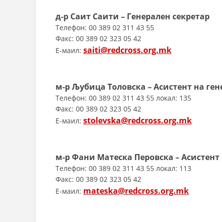
д-р Саит Саити – Генерален секретар
Телефон: 00 389 02 311 43 55
Факс: 00 389 02 323 05 42
saiti@redcross.org.mk
E-маил:
м-р Љубица Толовска – Асистент на ге
Телефон: 00 389 02 311 43 55 локал: 135
Факс: 00 389 02 323 05 42
stolevska@redcross.org.mk
E-маил:
м-р
Фани Матеска Перовска
– Асистент
Телефон: 00 389 02 311 43 55 локал: 113
Факс: 00 389 02 323 05 42
mateska@redcross.org.mk
E-маил: