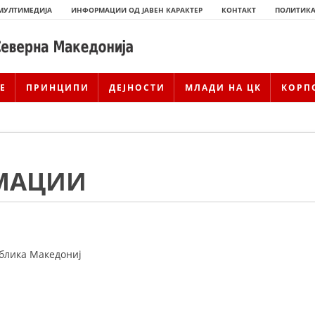
МУЛТИМЕДИЈА
ИНФОРМАЦИИ ОД ЈАВЕН КАРАКТЕР
КОНТАКТ
ПОЛИТИКА
Е
ПРИНЦИПИ
ДЕЈНОСТИ
МЛАДИ НА ЦК
КОРП
МАЦИИ
ублика Македониј
ИСТОРИЈАТ НА ЦКРМ
ИСТОРИЈАТ НА ДВИЖЕЊЕТО