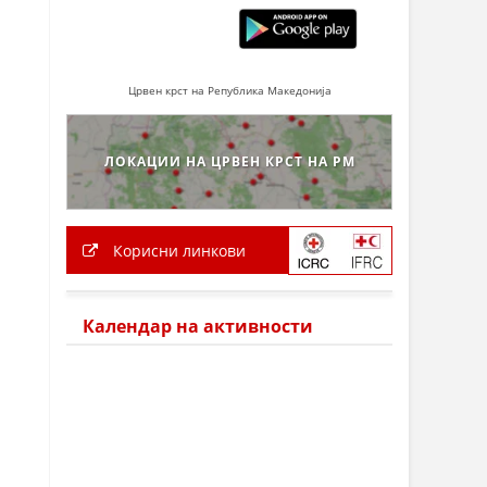
Црвен крст на Република Македонија
ЛОКАЦИИ НА ЦРВЕН КРСТ НА РМ
Корисни линкови
Календар на активности