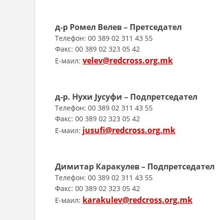
д-р Ромел Велев – Претседател
Телефон: 00 389 02 311 43 55
Факс: 00 389 02 323 05 42
velev@redcross.org.mk
E-маил:
д-р. Нухи Јусуфи – Подпретседател
Телефон: 00 389 02 311 43 55
Факс: 00 389 02 323 05 42
jusufi@redcross.org.mk
E-маил:
Димитар Каракулев – Подпретседател
Телефон: 00 389 02 311 43 55
Факс: 00 389 02 323 05 42
karakulev@redcross.org.mk
E-маил: