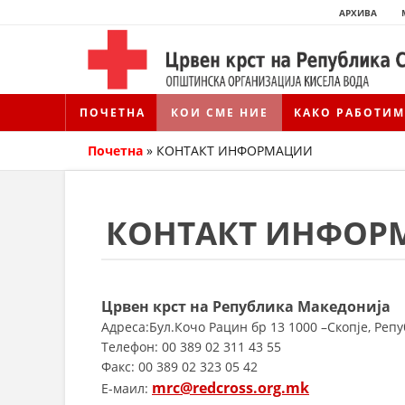
АРХИВА
ПОЧЕТНА
КОИ СМЕ НИЕ
КАКО РАБОТИМ
Почетна
»
КОНТАКТ ИНФОРМАЦИИ
КОНТАКТ ИНФОР
Црвен крст на Република Македонија
Адреса:Бул.Кочо Рацин бр 13 1000 –Скопје, Реп
Телефон: 00 389 02 311 43 55
Факс: 00 389 02 323 05 42
mrc@redcross.org.mk
E-маил: