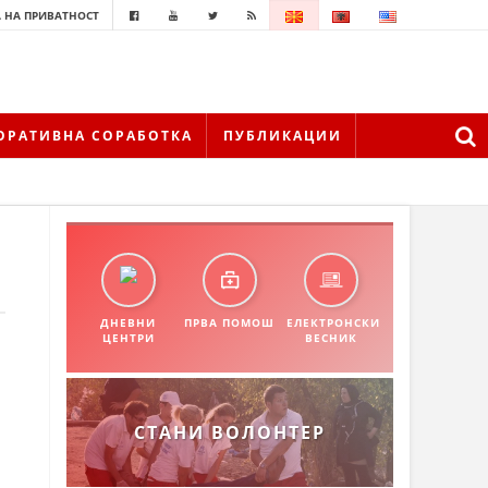
 НА ПРИВАТНОСТ
ОРАТИВНА СОРАБОТКА
ПУБЛИКАЦИИ
ДНЕВНИ
ПРВА ПОМОШ
ЕЛЕКТРОНСКИ
ЦЕНТРИ
ВЕСНИК
СТАНИ ВОЛОНТЕР