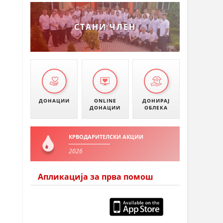
СТАНИ ЧЛЕН
ДОНАЦИИ
ONLINE
ДОНИРАЈ
ДОНАЦИИ
ОБЛЕКА
КРВОДАРИТЕЛСКИ АКЦИИ
2026
Апликација за прва помош