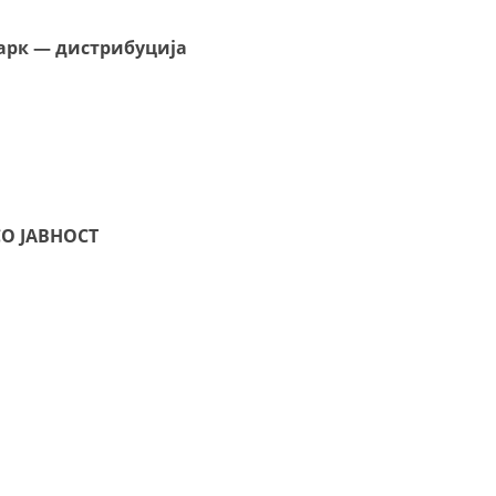
парк — дистрибуција
О ЈАВНОСТ