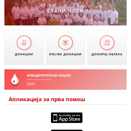
СТАНИ ЧЛЕН
ДОНАЦИИ
ONLINE ДОНАЦИИ
ДОНИРАЈ ОБЛЕКА
КРВОДАРИТЕЛСКИ АКЦИИ
2026
Апликација за прва помош