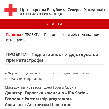
МЕНИ
Почетна
»
ПРОЕКТИ – Подготвеност и дејствување при
катастрофи
ПРОЕКТИ – Подготвеност и дејствување
при катастрофи
– Форум на југоисточна Европа за адаптација кон
климатските промени
Македонија, Хрватска, Црна Гора и Србија
ИСТОРИЈАТ НА ЦКРМ
Донатор: Европска комисија – IPA Socio –
Economic Partnership programme
ИСТОРИЈАТ НА ДВИЖЕЊЕТО
Апликант: Австриски Црвен крст