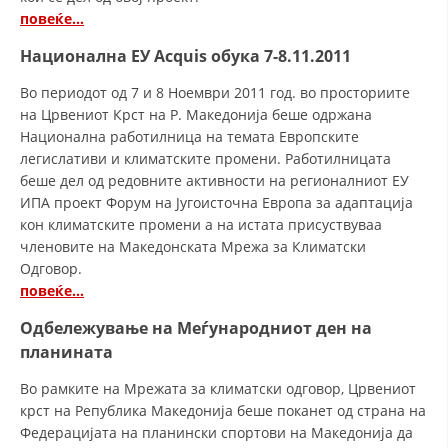
повеќе…
Национална ЕУ Acquis обука 7-8.11.2011
Во периодот од 7 и 8 Ноември 2011 год. во просториите
на Црвениот Крст на Р. Македонија беше одржана
Национална работилница на темата Европските
легислативи и климатските промени. Работилницата
беше дел од редовните активности на регионалниот ЕУ
ИПА проект Форум на Југоисточна Европа за адаптација
кон климатските промени а на истата присуствуваа
членовите на Македонската Мрежа за Климатски
Одговор.
повеќе…
Одбележување на Меѓународниот ден на
планината
Во рамките на Мрежата за климатски одговор, Црвениот
крст на Република Македонија беше поканет од страна на
Федерацијата на планински спортови на Македонија да