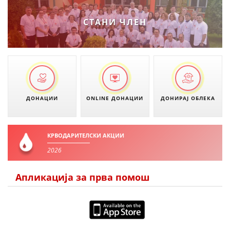
СТАНИ ЧЛЕН
ДОНАЦИИ
ONLINE ДОНАЦИИ
ДОНИРАЈ ОБЛЕКА
КРВОДАРИТЕЛСКИ АКЦИИ
2026
Апликација за прва помош