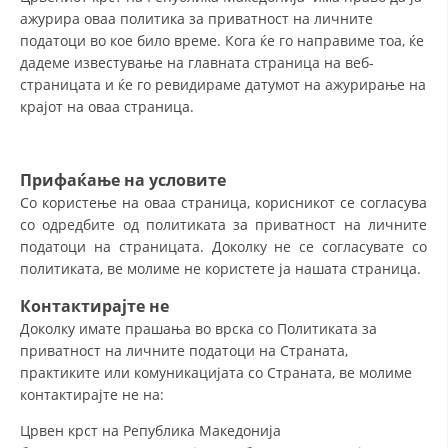
ажурира оваа политика за приватност на личните
податоци во кое било време. Кога ќе го направиме тоа, ќе
дадеме известување на главната страница на веб-
страницата и ќе го ревидираме датумот на ажурирање на
крајот на оваа страница.
Прифаќање на условите
Со користење на оваа страница, корисникот се согласува
со одредбите од политиката за приватност на личните
податоци на страницата. Доколку не се согласувате со
политиката, ве молиме не користете ја нашата страница.
Контактирајте не
Доколку имате прашања во врска со Политиката за
приватност на личните податоци на Страната,
практиките или комуникацијата со Страната, ве молиме
контактирајте не на:
Црвен крст на Република Македонија