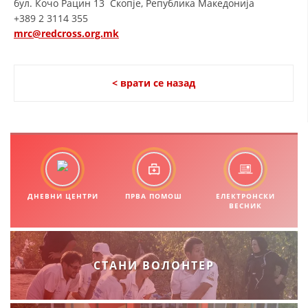
бул. Кочо Рацин 13 Скопје, Република Македонија
+389 2 3114 355
mrc@redcross.org.mk
< врати се назад
ДНЕВНИ ЦЕНТРИ
ПРВА ПОМОШ
ЕЛЕКТРОНСКИ
ВЕСНИК
СТАНИ ВОЛОНТЕР