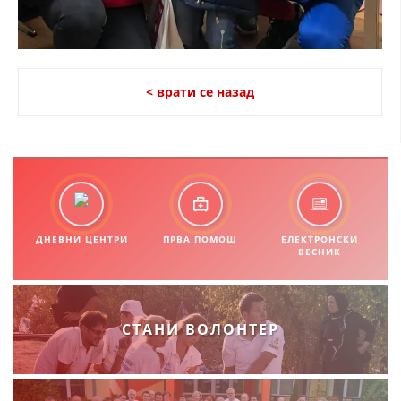
< врати се назад
ДНЕВНИ ЦЕНТРИ
ПРВА ПОМОШ
ЕЛЕКТРОНСКИ
ВЕСНИК
СТАНИ ВОЛОНТЕР