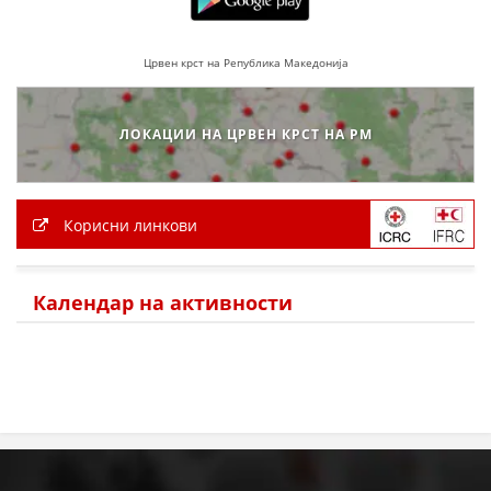
Црвен крст на Република Македонија
ЛОКАЦИИ НА ЦРВЕН КРСТ НА РМ
Корисни линкови
Календар на активности