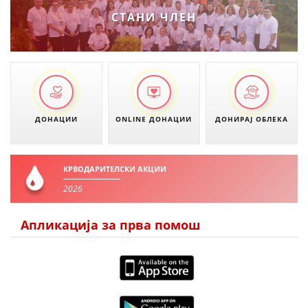
СТАНИ ЧЛЕН
ДОНАЦИИ
ONLINE ДОНАЦИИ
ДОНИРАЈ ОБЛЕКА
КРВОДАРИТЕЛСКИ АКЦИИ
2026
Апликација за прва помош