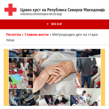
МЕНИ
Почетна
»
Главни вести
»
Меѓународен ден на стари
лица
ИСТОРИЈАТ НА ЦКРМ
ИСТОРИЈАТ НА ДВИЖЕЊЕТО