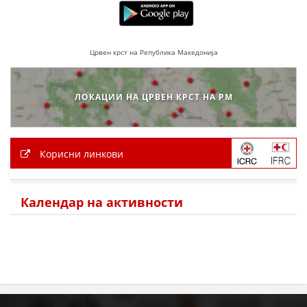
ДЕЈСТВУВАЊЕ
Црвен крст на Република Македонија
ПРИРАЧНИЦИ
ЛОКАЦИИ НА ЦРВЕН КРСТ НА РМ
СТРАТЕГИИ
ЕДУКАТИВНО ИНФОРМАТИВНИ МАТЕРИЈАЛИ
Корисни линкови
БРОШУРИ
ПОСТЕРИ
Календар на активности
ПРЕЗЕНТАЦИИ