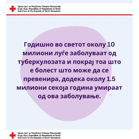
МЕЃУНАРОДНА СОРАБОТКА
ДОГОВОРИ
ЗНАЧЕЊЕ НА СЛУЖБАТА ЗА БАРАЊЕ
ФОРМУЛАРИ ЗА БАРАЊА
ЗДРАВСТВЕНО ПРЕВЕНТИВНА ДЕЈНОСТ
ПРВА ПОМОШ
КРВОДАРИТЕЛСТВО
ИНФОРМАЦИИ ЗА БОЛЕСТИ
МЕНАЏМЕНТ НА ВОЛОНТЕРИ
ЗА НАС