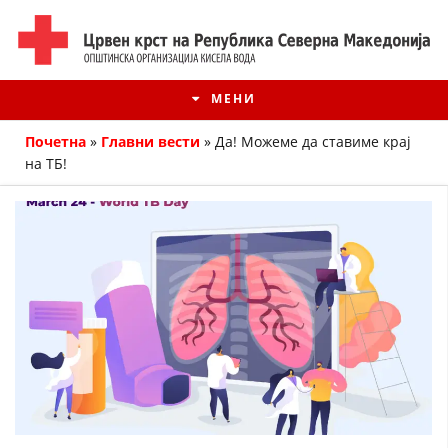
МЕНИ
Почетна
»
Главни вести
»
Да! Можеме да ставиме крај
на ТБ!
ИСТОРИЈАТ НА ЦКРМ
ИСТОРИЈАТ НА ДВИЖЕЊЕТО