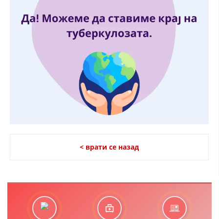
< врати се назад