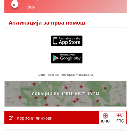
2026
Апликација за прва помош
Црвен крст на Република Македонија
ЛОКАЦИИ НА ЦРВЕН КРСТ НА РМ
Корисни линкови