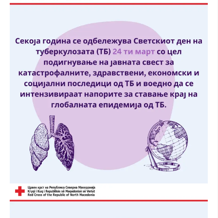
ДЕЈСТВУВАЊЕ
ПРИРАЧНИЦИ
СТРАТЕГИИ
ЕДУКАТИВНО ИНФОРМАТИВНИ МАТЕРИЈАЛИ
БРОШУРИ
ПОСТЕРИ
ПРЕЗЕНТАЦИИ