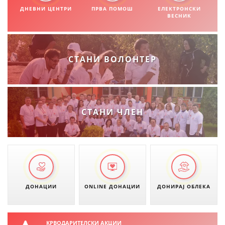
ДНЕВНИ ЦЕНТРИ
ПРВА ПОМОШ
ЕЛЕКТРОНСКИ
ВЕСНИК
СТАНИ ВОЛОНТЕР
СТАНИ ЧЛЕН
ДОНАЦИИ
ONLINE ДОНАЦИИ
ДОНИРАЈ ОБЛЕКА
КРВОДАРИТЕЛСКИ АКЦИИ