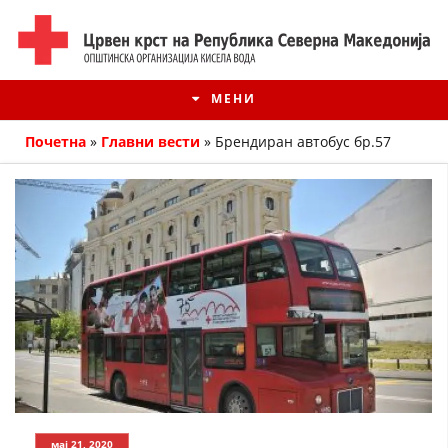
МЕНИ
Почетна
»
Главни вести
»
Брендиран автобус бр.57
ИСТОРИЈАТ НА ЦКРМ
ИСТОРИЈАТ НА ДВИЖЕЊЕТО
мај 21, 2020