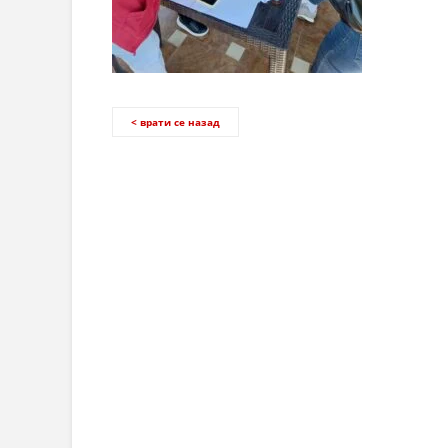
< врати се назад