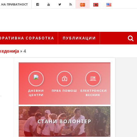
 НА ПРИВАТНОСТ
ОРАТИВНА СОРАБОТКА
ПУБЛИКАЦИИ
кедонија
»
4
ДНЕВНИ
ПРВА ПОМОШ
ЕЛЕКТРОНСКИ
ЦЕНТРИ
ВЕСНИК
СТАНИ ВОЛОНТЕР