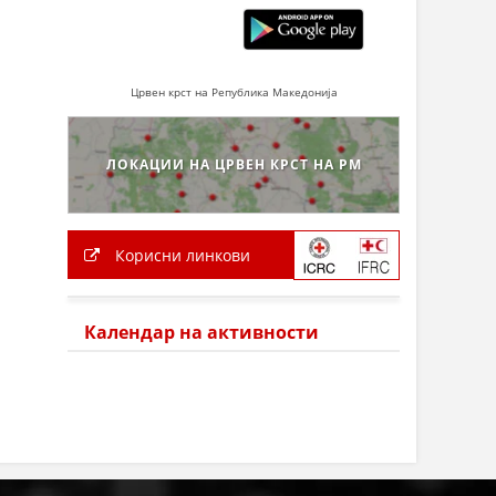
Црвен крст на Република Македонија
ЛОКАЦИИ НА ЦРВЕН КРСТ НА РМ
Корисни линкови
Календар на активности