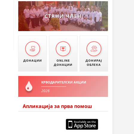
СТАНИ ЧЛЕН
ДОНАЦИИ
ONLINE
ДОНИРАЈ
ДОНАЦИИ
ОБЛЕКА
КРВОДАРИТЕЛСКИ АКЦИИ
2026
Апликација за прва помош