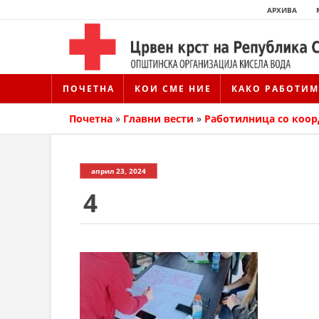
АРХИВА
ПОЧЕТНА
КОИ СМЕ НИЕ
КАКО РАБОТИМ
Почетна
»
Главни вести
»
Работилница со коор
април 23, 2024
4