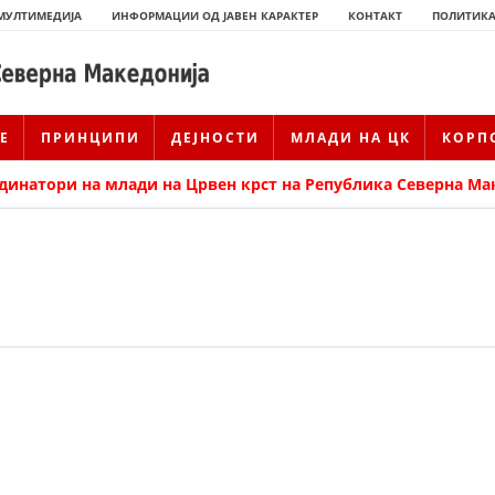
МУЛТИМЕДИЈА
ИНФОРМАЦИИ ОД ЈАВЕН КАРАКТЕР
КОНТАКТ
ПОЛИТИКА
Е
ПРИНЦИПИ
ДЕЈНОСТИ
МЛАДИ НА ЦК
КОРП
динатори на млади на Црвен крст на Република Северна Ма
ИСТОРИЈАТ НА ЦКРМ
ИСТОРИЈАТ НА ДВИЖЕЊЕТО