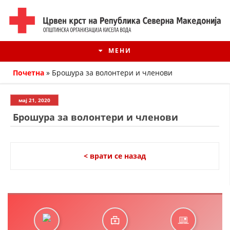
МЕНИ
Почетна
»
Брошура за волонтери и членови
мај 21, 2020
Брошура за волонтери и членови
< врати се назад
ИСТОРИЈАТ НА ЦКРМ
ИСТОРИЈАТ НА ДВИЖЕЊЕТО