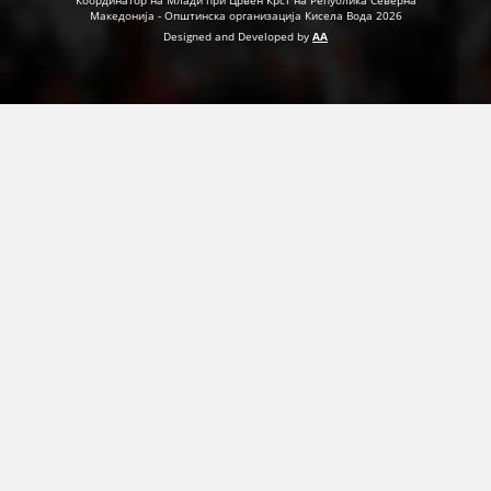
Координатор на Млади при Црвен Крст на Република Северна
ДЕЈСТВУВАЊЕ
Македонија - Општинска организација Кисела Вода 2026
Designed and Developed by
AA
ПРИРАЧНИЦИ
СТРАТЕГИИ
ЕДУКАТИВНО ИНФОРМАТИВНИ МАТЕРИЈАЛИ
БРОШУРИ
ПОСТЕРИ
ПРЕЗЕНТАЦИИ