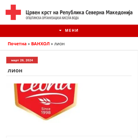
МЕНИ
Почетна
»
ВАНХОЛ
»
лион
март 26, 2024
лион
ИСТОРИЈАТ НА ЦКРМ
ИСТОРИЈАТ НА ДВИЖЕЊЕТО