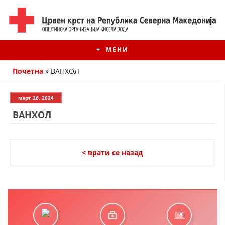
МЕНИ
Почетна
»
ВАНХОЛ
март 26, 2024
ВАНХОЛ
< врати се назад
ИСТОРИЈАТ НА ЦКРМ
ИСТОРИЈАТ НА ДВИЖЕЊЕТО