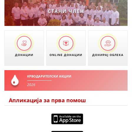
СТАНИ ЧЛЕН
ДОНАЦИИ
ONLINE ДОНАЦИИ
ДОНИРАЈ ОБЛЕКА
КРВОДАРИТЕЛСКИ АКЦИИ
2026
Апликација за прва помош