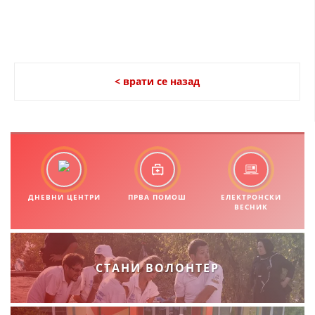
< врати се назад
ДНЕВНИ ЦЕНТРИ
ПРВА ПОМОШ
ЕЛЕКТРОНСКИ
ВЕСНИК
СТАНИ ВОЛОНТЕР