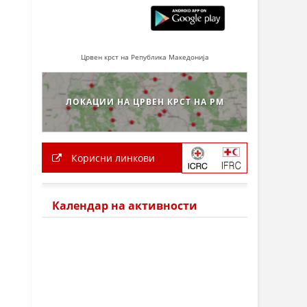
Црвен крст на Република Македонија
ЛОКАЦИИ НА ЦРВЕН КРСТ НА РМ
Корисни линкови
Календар на активности