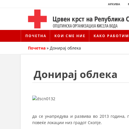
АРХИВА
ПОЧЕТНА
КОИ СМЕ НИЕ
КАКО РАБОТИМ
Почетна
»
Донирај облека
Донирај облека
да се унапредува и развива во 2013 година, 
повеќе локации низ градот Скопје.