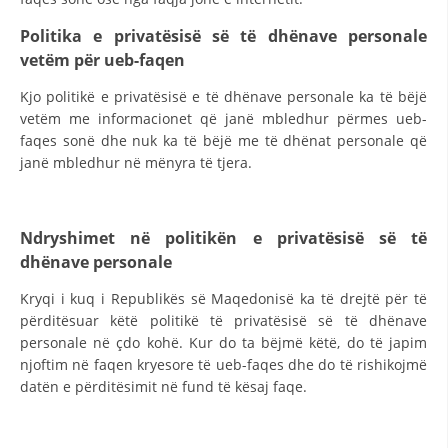
Politika e privatësisë së të dhënave personale
vetëm për ueb-faqen
Kjo politikë e privatësisë e të dhënave personale ka të bëjë
vetëm me informacionet që janë mbledhur përmes ueb-
faqes sonë dhe nuk ka të bëjë me të dhënat personale që
janë mbledhur në mënyra të tjera.
Ndryshimet në politikën e privatësisë së të
dhënave personale
Kryqi i kuq i Republikës së Maqedonisë ka të drejtë për të
përditësuar këtë politikë të privatësisë së të dhënave
personale në çdo kohë. Kur do ta bëjmë këtë, do të japim
njoftim në faqen kryesore të ueb-faqes dhe do të rishikojmë
datën e përditësimit në fund të kësaj faqe.