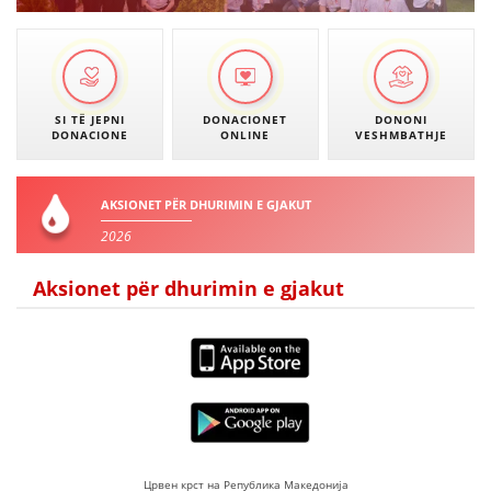
SI TË JEPNI
DONACIONET
DONONI
DONACIONE
ONLINE
VESHMBATHJE
AKSIONET PËR DHURIMIN E GJAKUT
2026
Aksionet për dhurimin e gjakut
Црвен крст на Република Македонија