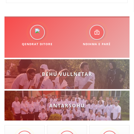
QENDRAT DITORE
NDIHMA E PARË
BËHU VULLNETAR
ANTARSOHU