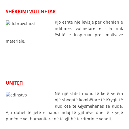
HULUMTIMI I OPINIONIT PUBLIK
SHËRBIMI VULLNETAR
BASHKËPUNIM NDËRKOMBËTAR
Kjo është një lëvizje për dhënien e
ndihmës vullnetare e cila nuk
MARRËVESHJE
është e inspiruar prej motiveve
materiale.
PROJEKTE
SHËRBIMI PËR KËRKIM
VEPRIMTARI SHËNDETËSORE PREVENTIVE
NDIHMA E PARË
UNITETI
DHURIMI I GJAKUT
Në një shtet mund të ketë vetëm
MENAXHIM ME VULLNETARË
një shoqatë kombëtare të Kryqit të
Kuq ose të Gjysmëhënës së Kuqe.
Ajo duhet të jetë e hapur ndaj të gjithëve dhe të kryejë
punën e vet humanitare në të gjithë territorin e vendit.
KUSH JEMI NE