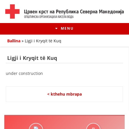
MENU
Ballina
»
Ligji i Kryqit të Kuq
Ligji i Kryqit të Kuq
under construction
< kthehu mbrapa
HISTORIA E LËVIZJES
HISTORIA E KRYQIT TË KUQ