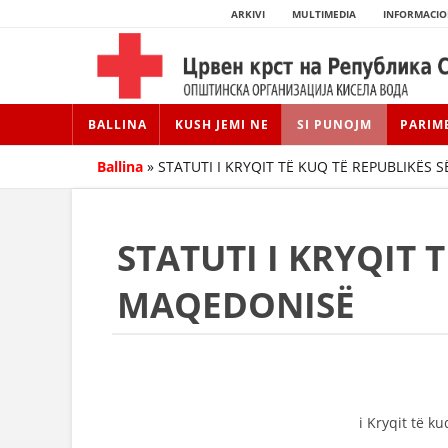
ARKIVI
MULTIMEDIA
INFORMACIO
BALLINA
KUSH JEMI NE
SI PUNOJM
PARIM
Ballina
»
STATUTI I KRYQIT TË KUQ TË REPUBLIKËS
STATUTI I KRYQIT 
MAQEDONISË
i Kryqit të 