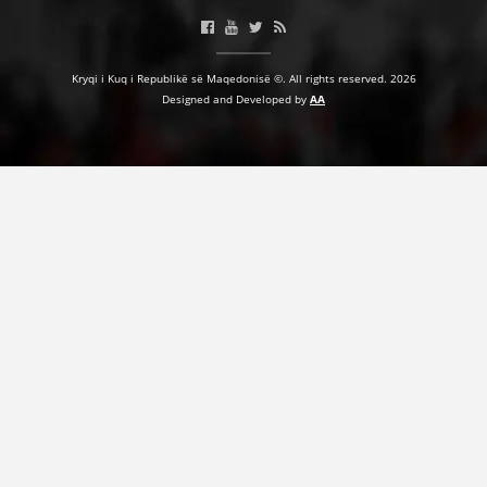
Kryqi i Kuq i Republikë së Maqedonisë ©. All rights reserved. 2026
Designed and Developed by
AA