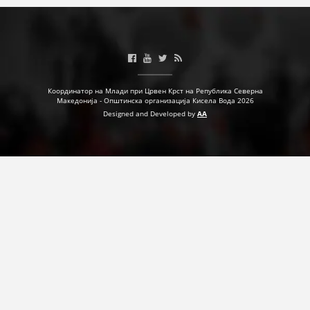
ДЕЈСТВУВАЊЕ
ПРИРАЧНИЦИ
Координатор на Млади при Црвен Крст на Република Северна
Македонија - Општинска организација Кисела Вода 2026
Designed and Developed by
AA
СТРАТЕГИИ
ЕДУКАТИВНО ИНФОРМАТИВНИ МАТЕРИЈАЛИ
БРОШУРИ
ПОСТЕРИ
ПРЕЗЕНТАЦИИ