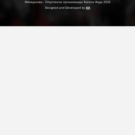
Македонија - Општинска организација Кисела Вода 2026
ДЕЈСТВУВАЊЕ
Designed and Developed by
AA
ПРИРАЧНИЦИ
СТРАТЕГИИ
ЕДУКАТИВНО ИНФОРМАТИВНИ МАТЕРИЈАЛИ
БРОШУРИ
ПОСТЕРИ
ПРЕЗЕНТАЦИИ