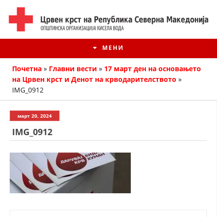
МЕНИ
Почетна
»
Главни вести
»
17 март ден на основањето
на Црвен крст и Денот на крводарителството
»
IMG_0912
март 20, 2024
IMG_0912
ИСТОРИЈАТ НА ЦКРМ
ИСТОРИЈАТ НА ДВИЖЕЊЕТО