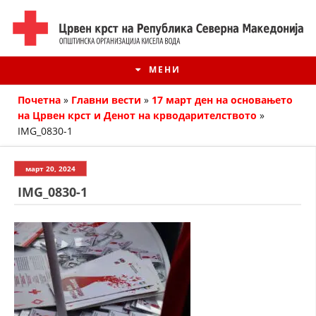
МЕНИ
Почетна
»
Главни вести
»
17 март ден на основањето
на Црвен крст и Денот на крводарителството
»
IMG_0830-1
март 20, 2024
IMG_0830-1
ИСТОРИЈАТ НА ЦКРМ
ИСТОРИЈАТ НА ДВИЖЕЊЕТО