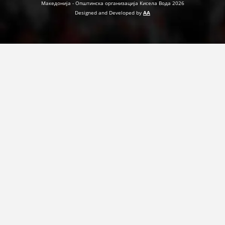
Македонија - Општинска организација Кисела Вода 2026
ДЕЈСТВУВАЊЕ
Designed and Developed by
AA
ПРИРАЧНИЦИ
СТРАТЕГИИ
ЕДУКАТИВНО ИНФОРМАТИВНИ МАТЕРИЈАЛИ
БРОШУРИ
ПОСТЕРИ
ПРЕЗЕНТАЦИИ