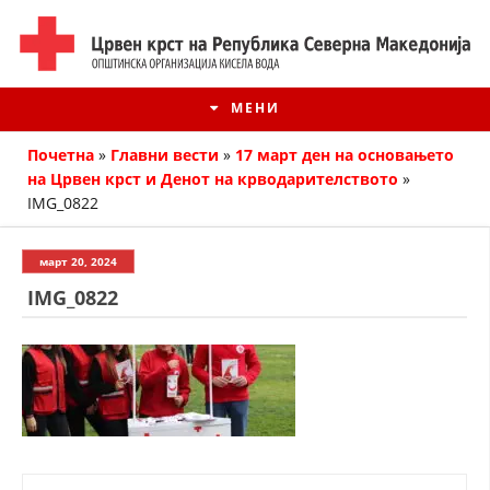
МЕНИ
Почетна
»
Главни вести
»
17 март ден на основањето
на Црвен крст и Денот на крводарителството
»
IMG_0822
март 20, 2024
IMG_0822
ИСТОРИЈАТ НА ЦКРМ
ИСТОРИЈАТ НА ДВИЖЕЊЕТО