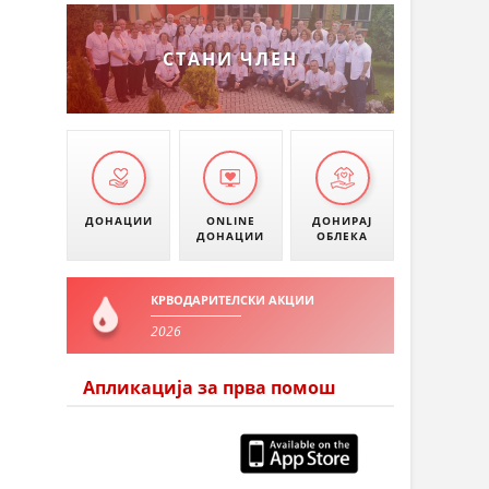
СТАНИ ЧЛЕН
ДОНАЦИИ
ONLINE
ДОНИРАЈ
ДОНАЦИИ
ОБЛЕКА
КРВОДАРИТЕЛСКИ АКЦИИ
2026
Апликација за прва помош