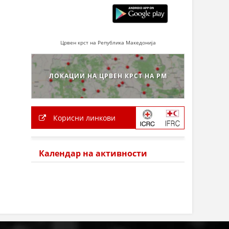
Црвен крст на Република Македонија
ЛОКАЦИИ НА ЦРВЕН КРСТ НА РМ
Корисни линкови
Календар на активности