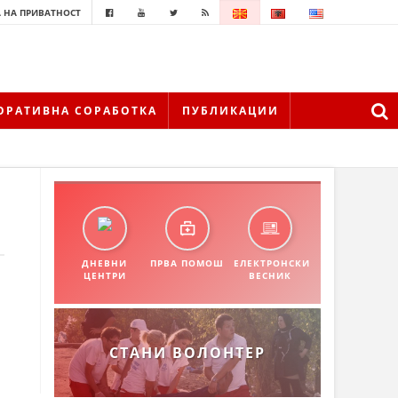
 НА ПРИВАТНОСТ
ОРАТИВНА СОРАБОТКА
ПУБЛИКАЦИИ
ДНЕВНИ
ПРВА ПОМОШ
ЕЛЕКТРОНСКИ
ЦЕНТРИ
ВЕСНИК
СТАНИ ВОЛОНТЕР