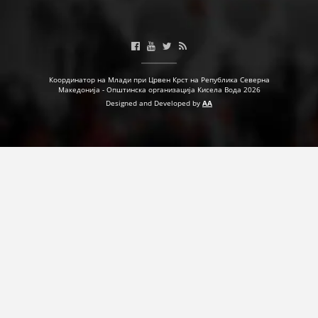
ДЕЈСТВУВАЊЕ
Координатор на Млади при Црвен Крст на Република Северна
Македонија - Општинска организација Кисела Вода 2026
ПРИРАЧНИЦИ
Designed and Developed by
AA
СТРАТЕГИИ
ЕДУКАТИВНО ИНФОРМАТИВНИ МАТЕРИЈАЛИ
БРОШУРИ
ПОСТЕРИ
ПРЕЗЕНТАЦИИ