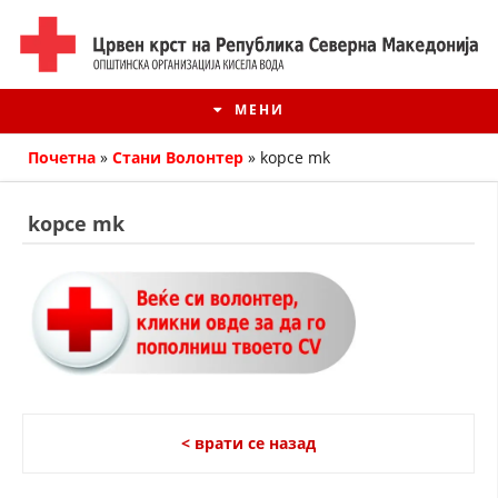
МЕНИ
Почетна
»
Стани Волонтер
»
kopce mk
kopce mk
ИСТОРИЈАТ НА ЦКРМ
< врати се назад
ИСТОРИЈАТ НА ДВИЖЕЊЕТО