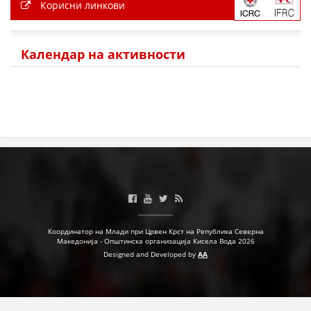
Корисни линкови
ДЕЈСТВУВАЊЕ
Календар на активности
ПРИРАЧНИЦИ
СТРАТЕГИИ
ЕДУКАТИВНО ИНФОРМАТИВНИ МАТЕРИЈАЛИ
БРОШУРИ
ПОСТЕРИ
ПРЕЗЕНТАЦИИ
Координатор на Млади при Црвен Крст на Република Северна
Македонија - Општинска организација Кисела Вода 2026
Designed and Developed by
AA