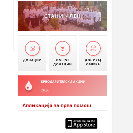
СТАНИ ЧЛЕН
ДОНАЦИИ
ONLINE
ДОНИРАЈ
ДОНАЦИИ
ОБЛЕКА
КРВОДАРИТЕЛСКИ АКЦИИ
2026
Апликација за прва помош