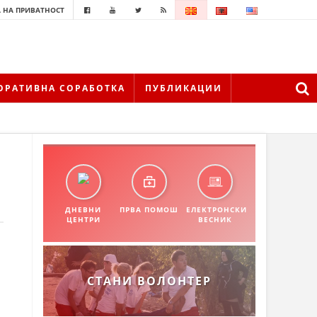
 НА ПРИВАТНОСТ
ОРАТИВНА СОРАБОТКА
ПУБЛИКАЦИИ
ДНЕВНИ
ПРВА ПОМОШ
ЕЛЕКТРОНСКИ
ЦЕНТРИ
ВЕСНИК
СТАНИ ВОЛОНТЕР