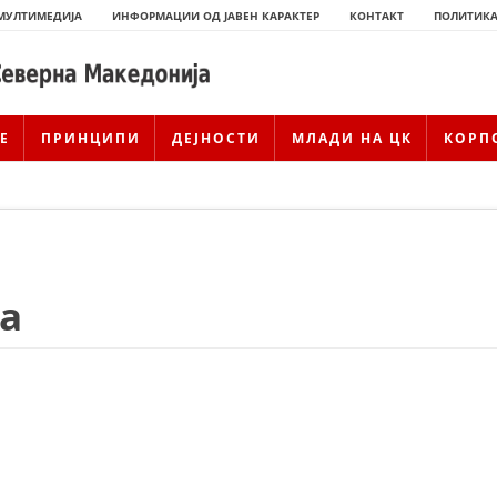
МУЛТИМЕДИЈА
ИНФОРМАЦИИ ОД ЈАВЕН КАРАКТЕР
КОНТАКТ
ПОЛИТИКА
Е
ПРИНЦИПИ
ДЕЈНОСТИ
МЛАДИ НА ЦК
КОРП
ka
ИСТОРИЈАТ НА ЦКРМ
ИСТОРИЈАТ НА ДВИЖЕЊЕТО