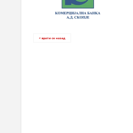
< врати се назад