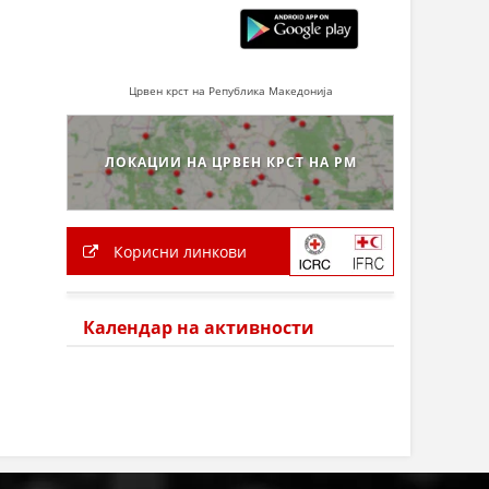
Црвен крст на Република Македонија
ЛОКАЦИИ НА ЦРВЕН КРСТ НА РМ
Корисни линкови
Календар на активности