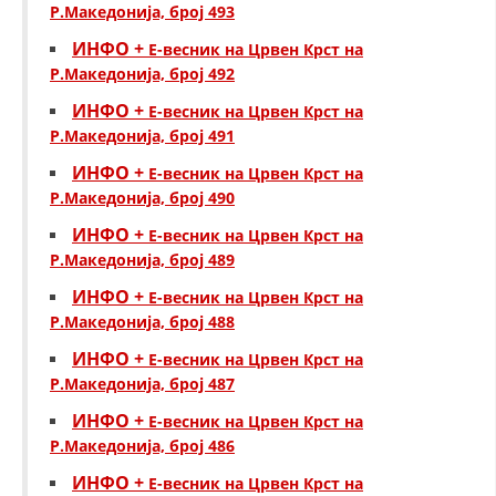
ДЕЈСТВУВАЊЕ
Р.Македонија, број 493
ИНФО +
Е-весник на Црвен Крст на
Р.Македонија, број 492
ИНФО +
Е-весник на Црвен Крст на
Р.Македонија, број 491
ПРИРАЧНИЦИ
ИНФО +
Е-весник на Црвен Крст на
СТРАТЕГИИ
Р.Македонија, број 490
ИНФО +
ЕДУКАТИВНО ИНФОРМАТИВНИ МАТЕРИЈАЛИ
Е-весник на Црвен Крст на
Р.Македонија, број 489
БРОШУРИ
ИНФО +
Е-весник на Црвен Крст на
ПОСТЕРИ
Р.Македонија, број 488
ПРЕЗЕНТАЦИИ
ИНФО +
Е-весник на Црвен Крст на
Р.Македонија, број 487
ИНФО +
Е-весник на Црвен Крст на
Р.Македонија, број 486
ИНФО +
Е-весник на Црвен Крст на