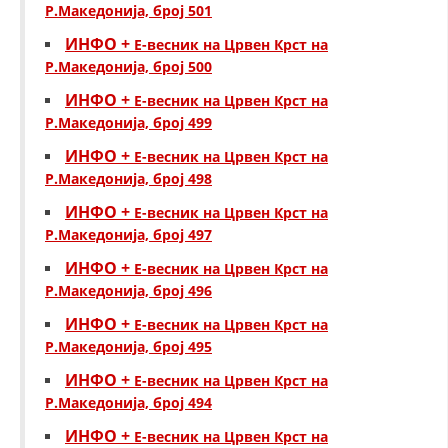
Р.Македонија, број 501
МЕЃУНАРОДНА СОРАБОТКА
ИНФО +
Е-весник на Црвен Крст на
Р.Македонија, број 500
ДОГОВОРИ
ИНФО +
Е-весник на Црвен Крст на
ЗНАЧЕЊЕ НА СЛУЖБАТА ЗА БАРАЊЕ
Р.Македонија, број 499
ФОРМУЛАРИ ЗА БАРАЊА
ИНФО +
Е-весник на Црвен Крст на
Р.Македонија, број 498
ЗДРАВСТВЕНО ПРЕВЕНТИВНА ДЕЈНОСТ
ИНФО +
Е-весник на Црвен Крст на
ПРВА ПОМОШ
Р.Македонија, број 497
КРВОДАРИТЕЛСТВО
ИНФО +
Е-весник на Црвен Крст на
Р.Македонија, број 496
ИНФОРМАЦИИ ЗА БОЛЕСТИ
ИНФО +
Е-весник на Црвен Крст на
МЕНАЏМЕНТ НА ВОЛОНТЕРИ
Р.Македонија, број 495
ИНФО +
Е-весник на Црвен Крст на
Р.Македонија, број 494
ЗА НАС
ИНФО +
Е-весник на Црвен Крст на