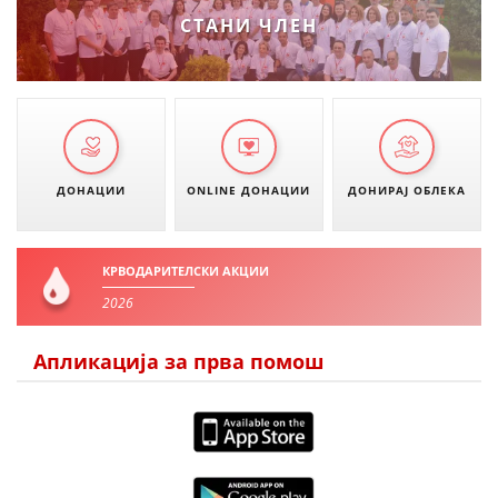
СТАНИ ЧЛЕН
ДОНАЦИИ
ONLINE ДОНАЦИИ
ДОНИРАЈ ОБЛЕКА
КРВОДАРИТЕЛСКИ АКЦИИ
2026
Апликација за прва помош