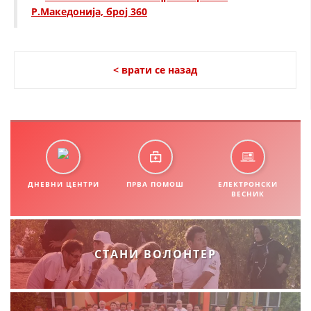
Р.Македонија, број 360
< врати се назад
ДНЕВНИ ЦЕНТРИ
ПРВА ПОМОШ
ЕЛЕКТРОНСКИ
ВЕСНИК
СТАНИ ВОЛОНТЕР