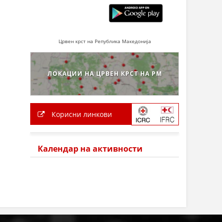
Црвен крст на Република Македонија
ЛОКАЦИИ НА ЦРВЕН КРСТ НА РМ
Корисни линкови
Календар на активности