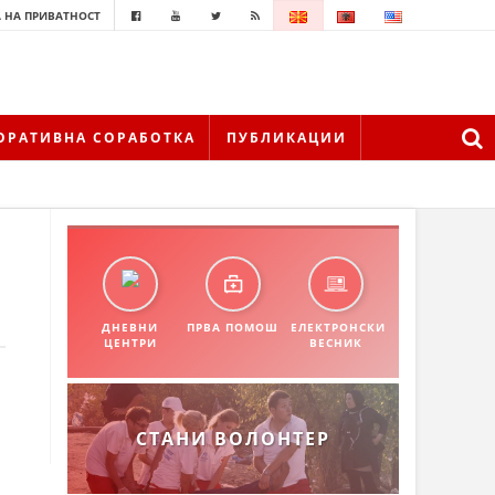
 НА ПРИВАТНОСТ
ОРАТИВНА СОРАБОТКА
ПУБЛИКАЦИИ
ДНЕВНИ
ПРВА ПОМОШ
ЕЛЕКТРОНСКИ
ЦЕНТРИ
ВЕСНИК
СТАНИ ВОЛОНТЕР