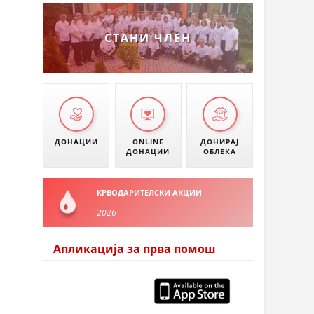
СТАНИ ЧЛЕН
ДОНАЦИИ
ONLINE
ДОНИРАЈ
ДОНАЦИИ
ОБЛЕКА
КРВОДАРИТЕЛСКИ АКЦИИ
2026
Апликација за прва помош