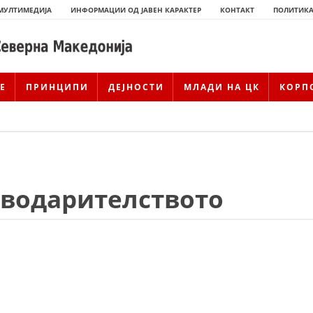
МУЛТИМЕДИЈА
ИНФОРМАЦИИ ОД ЈАВЕН КАРАКТЕР
КОНТАКТ
ПОЛИТИКА
Е
ПРИНЦИПИ
ДЕЈНОСТИ
МЛАДИ НА ЦК
КОРП
рводарителството
ИСТОРИЈАТ НА ЦКРМ
ИСТОРИЈАТ НА ДВИЖЕЊЕТО