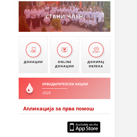
СТАНИ ЧЛЕН
ДОНАЦИИ
ONLINE
ДОНИРАЈ
ДОНАЦИИ
ОБЛЕКА
КРВОДАРИТЕЛСКИ АКЦИИ
2026
Апликација за прва помош