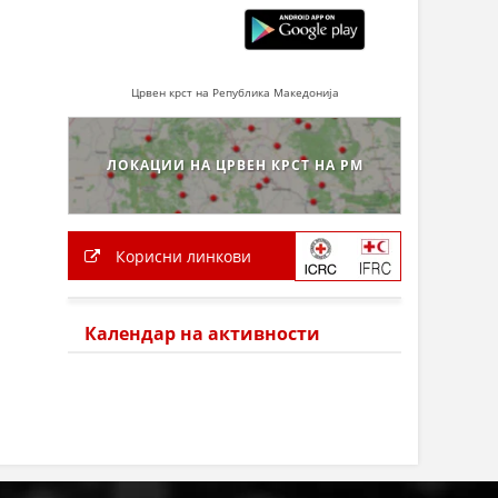
Црвен крст на Република Македонија
ЛОКАЦИИ НА ЦРВЕН КРСТ НА РМ
Корисни линкови
Календар на активности