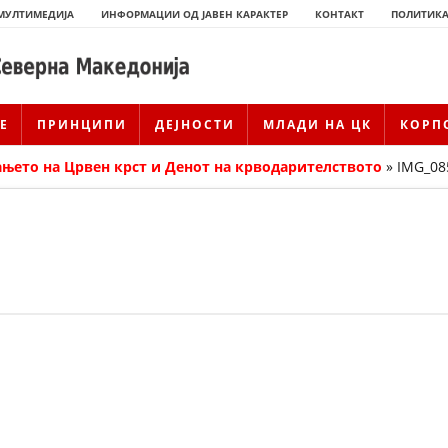
МУЛТИМЕДИЈА
ИНФОРМАЦИИ ОД ЈАВЕН КАРАКТЕР
КОНТАКТ
ПОЛИТИКА
Е
ПРИНЦИПИ
ДЕЈНОСТИ
МЛАДИ НА ЦК
КОРП
ањето на Црвен крст и Денот на крводарителството
»
IMG_08
ИСТОРИЈАТ НА ЦКРМ
ИСТОРИЈАТ НА ДВИЖЕЊЕТО