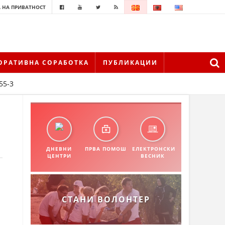
 НА ПРИВАТНОСТ
ОРАТИВНА СОРАБОТКА
ПУБЛИКАЦИИ
55-3
ДНЕВНИ
ПРВА ПОМОШ
ЕЛЕКТРОНСКИ
ЦЕНТРИ
ВЕСНИК
СТАНИ ВОЛОНТЕР