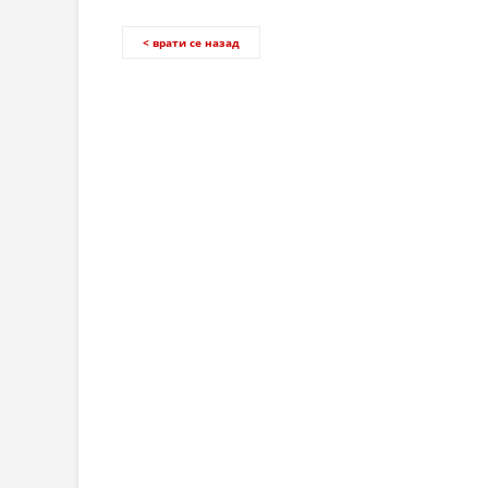
< врати се назад