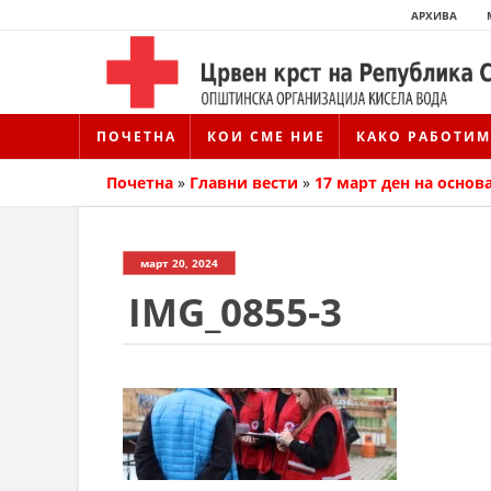
АРХИВА
ПОЧЕТНА
КОИ СМЕ НИЕ
КАКО РАБОТИМ
Почетна
»
Главни вести
»
17 март ден на основ
март 20, 2024
IMG_0855-3