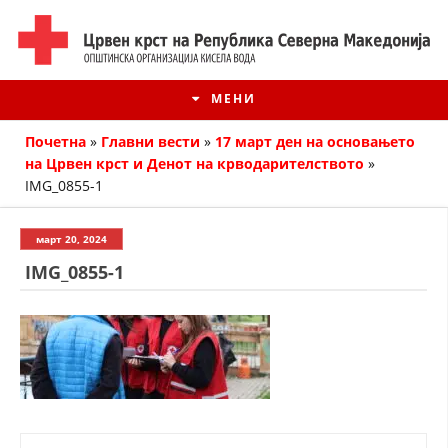
МЕНИ
Почетна
»
Главни вести
»
17 март ден на основањето
на Црвен крст и Денот на крводарителството
»
IMG_0855-1
март 20, 2024
IMG_0855-1
ИСТОРИЈАТ НА ЦКРМ
ИСТОРИЈАТ НА ДВИЖЕЊЕТО