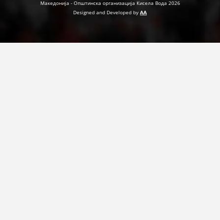
Македонија - Општинска организација Кисела Вода 2026
ДЕЈСТВУВАЊЕ
Designed and Developed by
AA
ПРИРАЧНИЦИ
СТРАТЕГИИ
ЕДУКАТИВНО ИНФОРМАТИВНИ МАТЕРИЈАЛИ
БРОШУРИ
ПОСТЕРИ
ПРЕЗЕНТАЦИИ