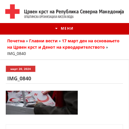
МЕНИ
Почетна
»
Главни вести
»
17 март ден на основањето
на Црвен крст и Денот на крводарителството
»
IMG_0840
март 20, 2024
IMG_0840
ИСТОРИЈАТ НА ЦКРМ
ИСТОРИЈАТ НА ДВИЖЕЊЕТО