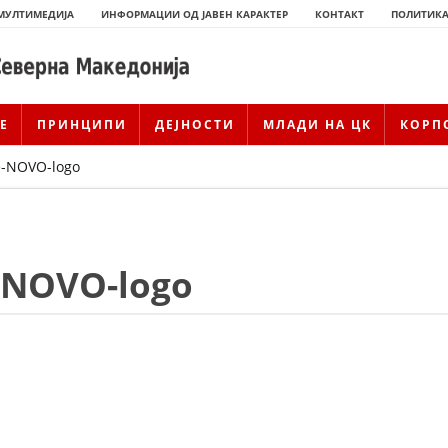
МУЛТИМЕДИЈА
ИНФОРМАЦИИ ОД ЈАВЕН КАРАКТЕР
КОНТАКТ
ПОЛИТИКА
Е
ПРИНЦИПИ
ДЕЈНОСТИ
МЛАДИ НА ЦК
КОРП
e-NOVO-logo
-NOVO-logo
ИСТОРИЈАТ НА ЦКРМ
ИСТОРИЈАТ НА ДВИЖЕЊЕТО