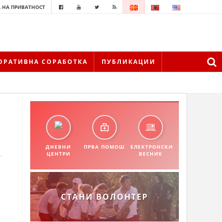
 НА ПРИВАТНОСТ
ОРАТИВНА СОРАБОТКА
ПУБЛИКАЦИИ
ДНЕВНИ
ПРВА ПОМОШ
ЕЛЕКТРОНСКИ
ЦЕНТРИ
ВЕСНИК
СТАНИ ВОЛОНТЕР