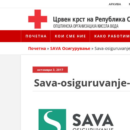
АРХИВА
ПОЧЕТНА
КОИ СМЕ НИЕ
КАКО РАБОТИМ
Почетна
»
SAVA Осигурување
»
Sava-osiguruvanj
октомври 3, 2017
Sava-osiguruvanje