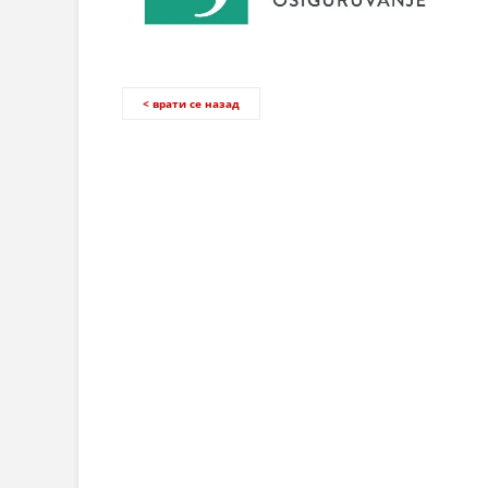
< врати се назад