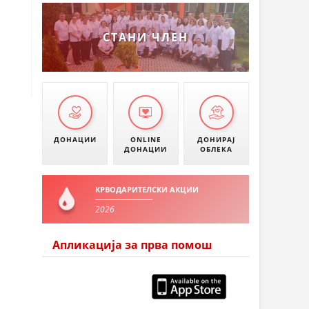
СТАНИ ЧЛЕН
ДОНАЦИИ
ONLINE
ДОНИРАЈ
ДОНАЦИИ
ОБЛЕКА
КРВОДАРИТЕЛСКИ АКЦИИ
2026
Апликација за прва помош