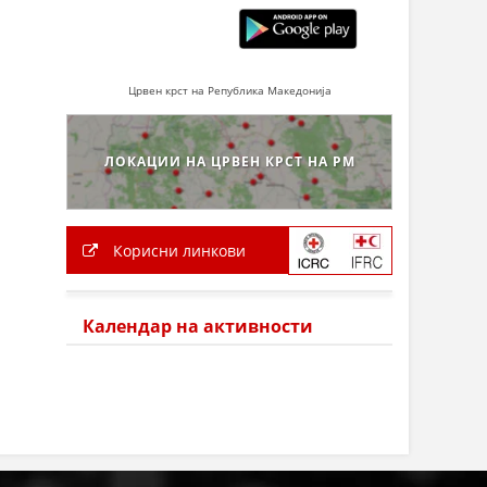
Црвен крст на Република Македонија
ЛОКАЦИИ НА ЦРВЕН КРСТ НА РМ
Корисни линкови
Календар на активности