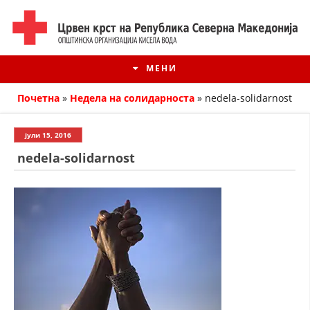
МЕНИ
Почетна
»
Недела на солидарноста
»
nedela-solidarnost
јули 15, 2016
nedela-solidarnost
ИСТОРИЈАТ НА ЦКРМ
ИСТОРИЈАТ НА ДВИЖЕЊЕТО