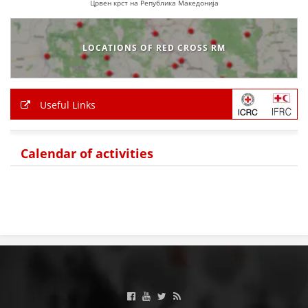
Црвен крст на Република Македонија
LOCATIONS OF RED CROSS RM
Useful Links
Calendar of activities