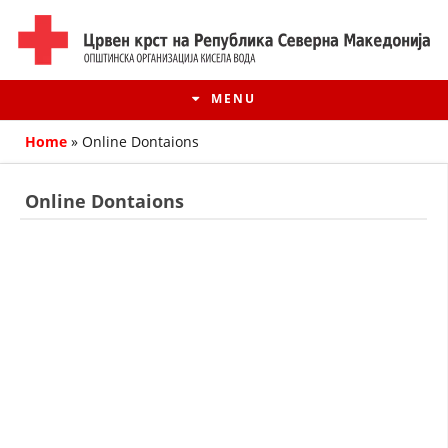
MENU
Home
»
Online Dontaions
Online Dontaions
HISTORY OF MOVEMENT
HISTORY OF THE RCRM