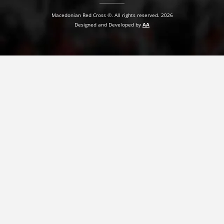
Macedonian Red Cross ©. All rights reserved. 2026
Designed and Developed by
AA